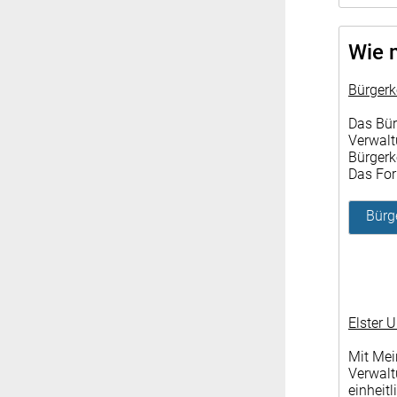
Wie 
Bürgerk
Das Bür
Verwalt
Bürgerk
Das For
Bürg
Elster 
Mit Mei
Verwalt
einheit