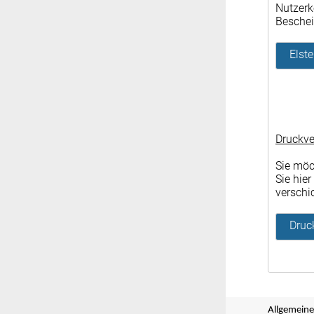
Nutzerk
Beschei
Elst
Druckve
Sie möc
Sie hie
verschi
Druc
Allgemeine