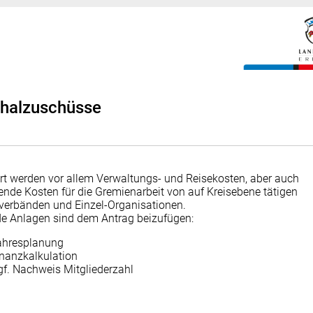
halzuschüsse
rt werden vor allem Verwaltungs- und Reisekosten, aber auch
ende Kosten für die Gremienarbeit von auf Kreisebene tätigen
erbänden und Einzel-Organisationen.
e Anlagen sind dem Antrag beizufügen:
ahresplanung
nanzkalkulation
f. Nachweis Mitgliederzahl