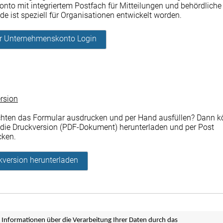
onto mit integriertem Postfach für Mitteilungen und behördliche
de ist speziell für Organisationen entwickelt worden.
er Unternehmenskonto Login
rsion
hten das Formular ausdrucken und per Hand ausfüllen? Dann 
r die Druckversion (PDF-Dokument) herunterladen und per Post
cken.
kversion herunterladen
 Informationen über die Verarbeitung Ihrer Daten durch das