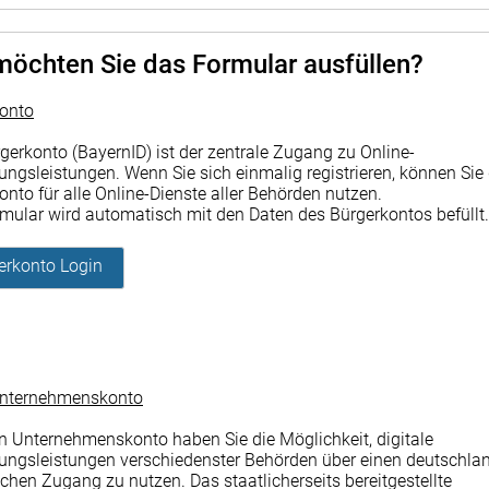
möchten Sie das Formular ausfüllen?
onto
gerkonto (BayernID) ist der zentrale Zugang zu Online-
ungsleistungen. Wenn Sie sich einmalig registrieren, können Sie
onto für alle Online-Dienste aller Behörden nutzen.
mular wird automatisch mit den Daten des Bürgerkontos befüllt.
erkonto Login
Unternehmenskonto
n Unternehmenskonto haben Sie die Möglichkeit, digitale
ungsleistungen verschiedenster Behörden über einen deutschla
lichen Zugang zu nutzen. Das staatlicherseits bereitgestellte